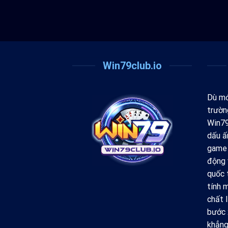
đảm bảo rằng mọi người đều có thể tìm thấy 
Các Yếu Tố Nổi Bật Làm N
Một trong những điểm nổi bật khiến Win79 thu
Win79club.io
Giao Diện Sự Kết Hợp Giữa Đơn Gi
Dù mớ
trườn
Win79
dấu ấ
game 
động 
quốc 
tính 
chất 
bước 
khẳng