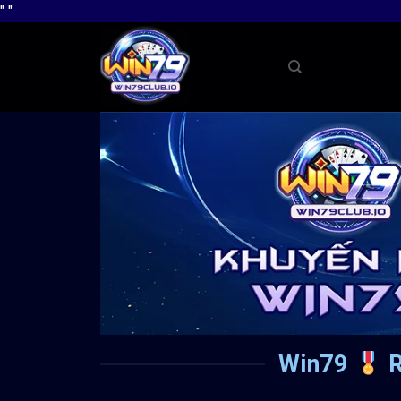
Chuyển
"
"
đến
nội
dung
Win79
R